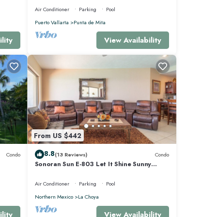
Air Conditioner
Parking
Pool
Puerto Vallarta
Punta de Mita
lity
View Availability
atures
nt has
ta de
From US $442
8.8
Condo
(13 Reviews)
Condo
Sonoran Sun E-803 Let It Shine Sunny
Ocean Front Condo
Air Conditioner
Parking
Pool
Northern Mexico
La Choya
lity
View Availability