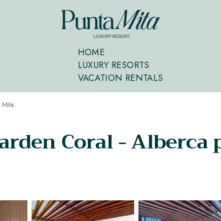
HOME
LUXURY RESORTS
VACATION RENTALS
 Mita
rden Coral - Alberca 