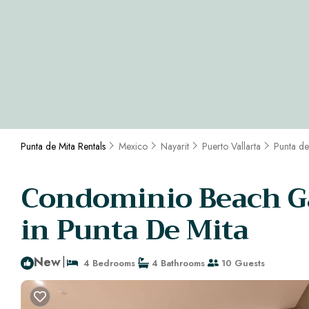
Punta de Mita Rentals
Mexico
Nayarit
Puerto Vallarta
Punta de
Condominio Beach Ga
in Punta De Mita
New
|
4 Bedrooms
4 Bathrooms
10 Guests