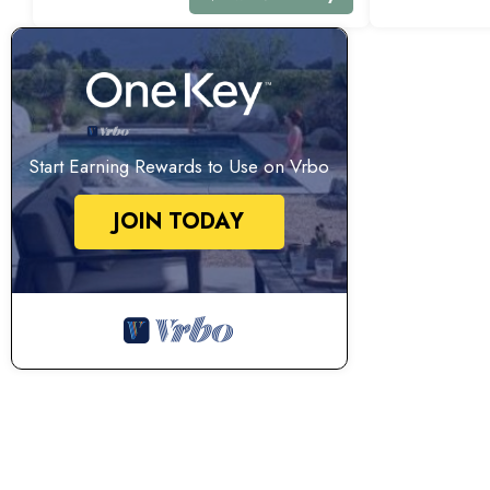
Start Earning Rewards to Use on Vrbo
JOIN TODAY